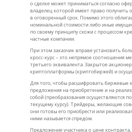
о сделке может приниматься согласно офер
владелец которой имеет право получить 
в оговоренный срок. Помимо этого облига
номинальной стоимости либо иные имущес
по своему принципу схожи с процессом кре
частные компании.
При этом заказчик вправе установить бол
кросс-курс – это непрямое соотношения м
третьего эквивалента. Закрытое акционер
криптоплатформы (криптобиржей) и осущес
Для того, чтобы расшифровать биржевые 
предложения на приобретение и на реали
собой (преобразования осуществляются п
текущему курсу). Трейдеры, желающие сов
они готовы его приобрести или реализоват
ними называется спредом.
Предложение участника о цене контракта, 