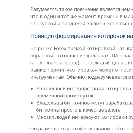
Разумеется, такое пояснение является немн
что в один и тот же момент времени в мир
с покупкой и продажей валюты. Естествен
Принцип формирования котировок на
На рынке Forex прямой котировкой назыв
обратной – отношение доллара США к вал
(англ. Financial quote) — последняя цена 
рынке. Термин «котировка» может относи
инструментам. Обычно подразумевается о
В нынешней интерпретации котировка 
временной промежуток.
Владельцы биткоинов могут зарабатыват
биткоины просто в качестве залога.
Многих людей интересуют котировки руб
Он размещается на официальном сайте тор