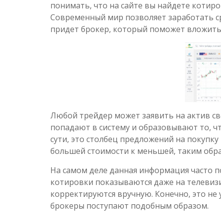
понимать, что на сайте вы найдете котир
Современный мир позволяет заработать с
придет брокер, который поможет вложить 
Любой трейдер может заявить на актив сво
попадают в систему и образовывают то, чт
сути, это столбец предложений на покупку 
большей стоимости к меньшей, таким обра
На самом деле данная информация часто по
котировки показываются даже на телевизи
корректируются вручную. Конечно, это не 
брокеры поступают подобным образом.