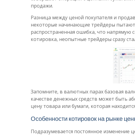
продажи.
Разница между ценой покупателя и продав
некоторые начинающие трейдеры пытаются
распространенная ошибка, что напрямую св
котировка, неопытные трейдеры сразу ста
Запомните, в валютных парах базовая валю
качестве денежных средств может быть а
цену товара или бумаги, которая находитс
Особенности котировок на рынке цен
Подразумевается постоянное изменение ц