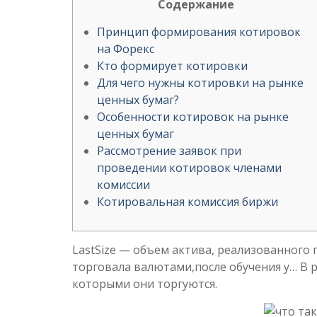
Содержание
Принцип формирования котировок
на Форекс
Кто формирует котировки
Для чего нужны котировки на рынке
ценных бумаг?
Особенности котировок на рынке
ценных бумаг
Рассмотрение заявок при
проведении котировок членами
комиссии
Котировальная комиссия биржи
LastSize — объем актива, реализованного 
торговала валютами,после обучения у… В р
которыми они торгуются.