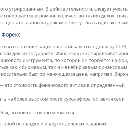
ого утрированным. В действительности, следует учесть 
е совершается огромное количество таких сделок, связ
но, цены по данным сделкам не могут быть одинаковым
 Форекс
ается отношение национальной валюты к доллару США,
ютам других государств. Финансовые котировкиКотиро
финансового инструмента, по которой он торгуется на фо
ться как к биржевым, так и к внебиржевым финансовым
тносительно быстро меняющаяся цена, например, бирже
— это стоимость финансового актива в определенный
ь на более высоком росте курса эфира, оставляя свои
ля, но они постоянно меняются.
говой площадки и в других деловых изданиях.