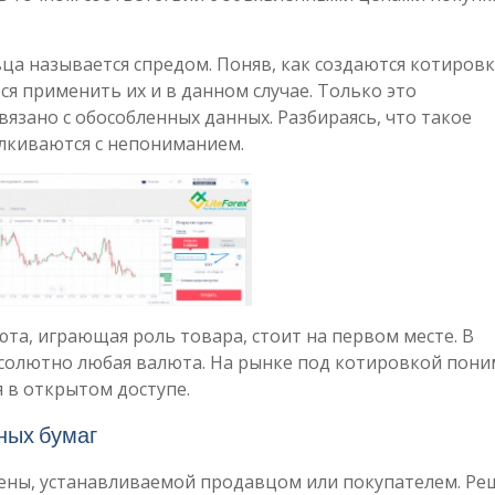
ца называется спредом. Поняв, как создаются котировк
 применить их и в данном случае. Только это
язано с обособленных данных. Разбираясь, что такое
лкиваются с непониманием.
та, играющая роль товара, стоит на первом месте. В
бсолютно любая валюта. На рынке под котировкой пон
я в открытом доступе.
ных бумаг
ены, устанавливаемой продавцом или покупателем. Ре