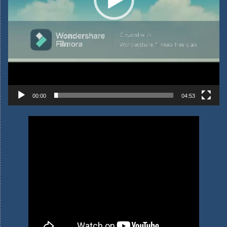
00:00
04:53