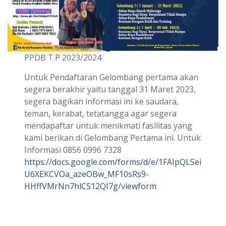
PPDB T.P 2023/2024
Untuk Pendaftaran Gelombang pertama akan
segera berakhir yaitu tanggal 31 Maret 2023,
segera bagikan informasi ini ke saudara,
teman, kerabat, tetatangga agar segera
mendapaftar untuk menikmati fasilitas yang
kami berikan di Gelombang Pertama ini. Untuk
Informasi 0856 0996 7328
https://docs.google.com/forms/d/e/1FAIpQLSei
U6XEKCVOa_azeOBw_MF10sRs9-
HHffVMrNn7hlCS12QI7g/viewform