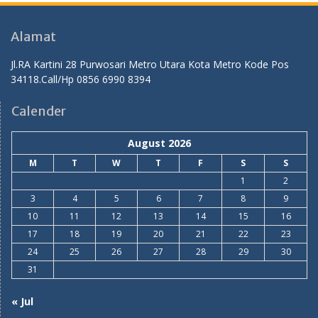
Alamat
Jl.RA Kartini 28 Purwosari Metro Utara Kota Metro Kode Pos
34118.Call/Hp 0856 6990 8394
Calender
August 2026
M
T
W
T
F
S
S
1
2
3
4
5
6
7
8
9
10
11
12
13
14
15
16
17
18
19
20
21
22
23
24
25
26
27
28
29
30
31
« Jul