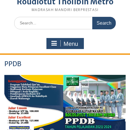
Roudlotut Tholibin Metro
MADRASAH MANDIRI BERPRESTASI
Search
for:
Menu
PPDB