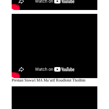
Prestasi Siswa/i MA Ma’arif Roudlotut Tholibin