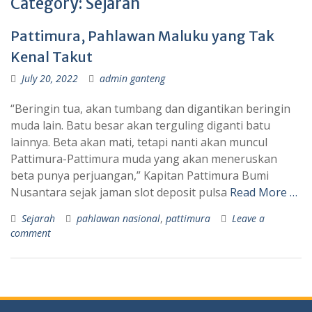
Category:
Sejarah
Pattimura, Pahlawan Maluku yang Tak
Kenal Takut
July 20, 2022
admin ganteng
“Beringin tua, akan tumbang dan digantikan beringin
muda lain. Batu besar akan terguling diganti batu
lainnya. Beta akan mati, tetapi nanti akan muncul
Pattimura-Pattimura muda yang akan meneruskan
beta punya perjuangan,” Kapitan Pattimura Bumi
Nusantara sejak jaman slot deposit pulsa
Read More …
Sejarah
pahlawan nasional
,
pattimura
Leave a
comment