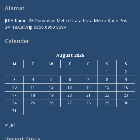
Alamat
Jl.RA Kartini 28 Purwosari Metro Utara Kota Metro Kode Pos
34118.Call/Hp 0856 6990 8394
Calender
August 2026
M
T
W
T
F
S
S
1
2
3
4
5
6
7
8
9
10
11
12
13
14
15
16
17
18
19
20
21
22
23
24
25
26
27
28
29
30
31
« Jul
Recent Posts