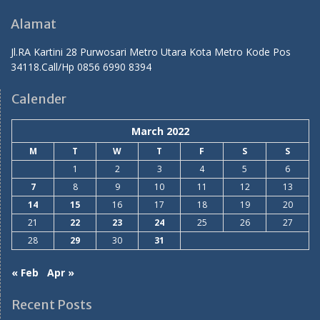
Alamat
Jl.RA Kartini 28 Purwosari Metro Utara Kota Metro Kode Pos
34118.Call/Hp 0856 6990 8394
Calender
March 2022
M
T
W
T
F
S
S
1
2
3
4
5
6
7
8
9
10
11
12
13
14
15
16
17
18
19
20
21
22
23
24
25
26
27
28
29
30
31
« Feb
Apr »
Recent Posts