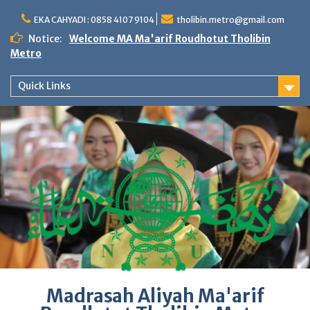
Skip
to
EKA CAHYADI : 0858 4107 9104
tholibin.metro@gmail.com
content
Notice:
Welcome MA Ma'arif Roudhotut Tholibin
Metro
Quick Links
Madrasah Aliyah Ma'arif