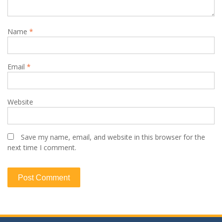
Name
*
Email
*
Website
Save my name, email, and website in this browser for the
next time I comment.