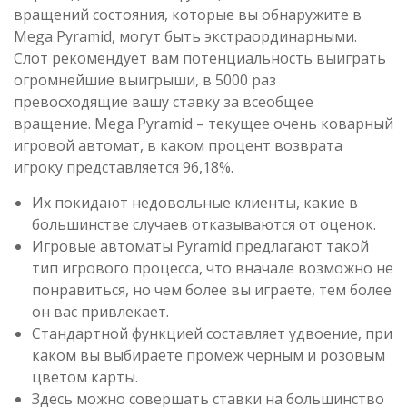
вращений состояния, которые вы обнаружите в
Mega Pyramid, могут быть экстраординарными.
Слот рекомендует вам потенциальность выиграть
огромнейшие выигрыши, в 5000 раз
превосходящие вашу ставку за всеобщее
вращение. Mega Pyramid – текущее очень коварный
игровой автомат, в каком процент возврата
игроку представляется 96,18%.
Их покидают недовольные клиенты, какие в
большинстве случаев отказываются от оценок.
Игровые автоматы Pyramid предлагают такой
тип игрового процесса, что вначале возможно не
понравиться, но чем более вы играете, тем более
он вас привлекает.
Стандартной функцией составляет удвоение, при
каком вы выбираете промеж черным и розовым
цветом карты.
Здесь можно совершать ставки на большинство