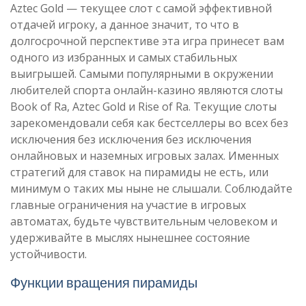
Aztec Gold — текущее слот с самой эффективной
отдачей игроку, а данное значит, то что в
долгосрочной перспективе эта игра принесет вам
одного из избранных и самых стабильных
выигрышей. Самыми популярными в окружении
любителей спорта онлайн-казино являются слоты
Book of Ra, Aztec Gold и Rise of Ra. Текущие слоты
зарекомендовали себя как бестселлеры во всех без
исключения без исключения без исключения
онлайновых и наземных игровых залах. Именных
стратегий для ставок на пирамиды не есть, или
минимум о таких мы ныне не слышали. Соблюдайте
главные ограничения на участие в игровых
автоматах, будьте чувствительным человеком и
удерживайте в мыслях нынешнее состояние
устойчивости.
Функции вращения пирамиды