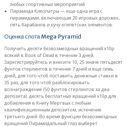
любых спортивных мероприятий.
Пирамида Клеопатры — еще одна игра с
пирамидами, включающая 20 игровых дорожек,
пять барабанов и кучу египетских элементов.
Оценка слота Mega Pyramid
Получить десяти безвозмездных вращений x10p
всякий в Book of Dead в течение 3 дней.
Зарегистрируйтесь и внесите 10, 25 иначе пятьдесят
фунтов стерлингов в течение 7 дней и еще семь
дней, для того чтоб поставить денежные ставки в
35 раз, для того чтоб разблокировать
вознаграждение (50 фунтов стерлингов за два
депозита). десять бесплатных вращений x10p для
добавления в Книгу Мертвых с любым
квалификационным депозитом, истечение
третьего дней. Во время функции безвозмездных
вращений Пирамидальный глаз выберет