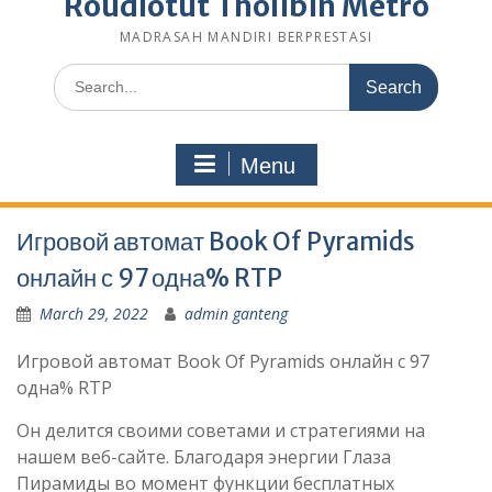
Roudlotut Tholibin Metro
MADRASAH MANDIRI BERPRESTASI
Search
for:
Menu
Игровой автомат Book Of Pyramids
онлайн с 97 одна% RTP
March 29, 2022
admin ganteng
Игровой автомат Book Of Pyramids онлайн с 97
одна% RTP
Он делится своими советами и стратегиями на
нашем веб-сайте. Благодаря энергии Глаза
Пирамиды во момент функции бесплатных