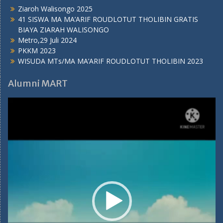
Ziaroh Walisongo 2025
41 SISWA MA MA’ARIF ROUDLOTUT THOLIBIN GRATIS
BIAYA ZIARAH WALISONGO
Metro,29 Juli 2024
PKKM 2023
WISUDA MTs/MA MA’ARIF ROUDLOTUT THOLIBIN 2023
Alumni MART
Video
Player