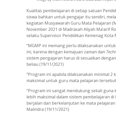
Kualitas pembelajaran di setiap satuan Pend
siswa bahkan untuk pengajar itu sendiri, me
kegiatan Musyawarah Guru Mata Pelajaran (M
November 2021 di Madrasah Aliyah Ma’arif Rou
selaku Supervisor Pendidikan Kemenag Kota 
”MGMP ini memang perlu dilaksanakan untuk m
ini, karena dengan kemajuan zaman dan
Techn
sistem pengajaran harus di sesuaikan deng
beliau (19/11/2021)
“Program ini apabila dilaksanakan minimal 2
maksimal untuk guru mata pelajaran tersebut
“Program ini sangat mendukung sekali guna 
lebih maksimal dalam sistem pembelajaran di k
berjalan dan berkelanjutan ke mata pelajaran 
Malindra (19/11/2021)