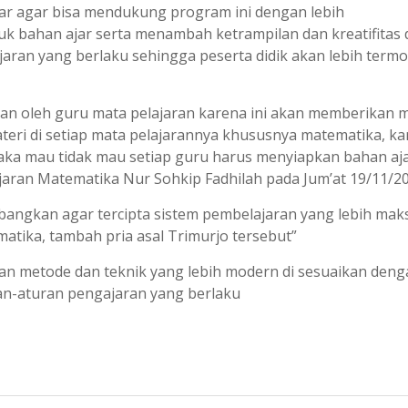
ar agar bisa mendukung program ini dengan lebih
k bahan ajar serta menambah ketrampilan dan kreatifitas
ran yang berlaku sehingga peserta didik akan lebih termot
an oleh guru mata pelajaran karena ini akan memberikan m
teri di setiap mata pelajarannya khususnya matematika, k
maka mau tidak mau setiap guru harus menyiapkan bahan aj
ajaran Matematika Nur Sohkip Fadhilah pada Jum’at 19/11/20
embangkan agar tercipta sistem pembelajaran yang lebih mak
atika, tambah pria asal Trimurjo tersebut”
an metode dan teknik yang lebih modern di sesuaikan deng
an-aturan pengajaran yang berlaku