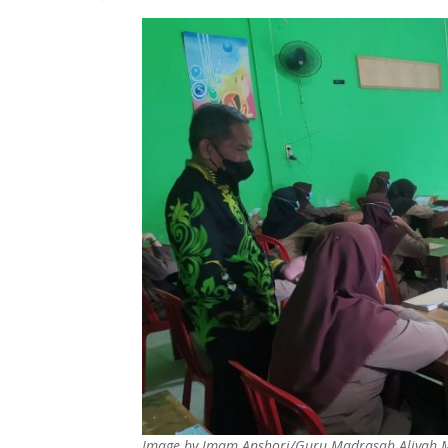
Image by Imam Anshori/Guru Madrasah Aliyah Ma